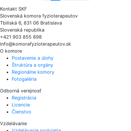
Kontakt SKF
Slovenská komora fyzioterapeutov
Tbiliská 6, 831 06 Bratislava
Slovenská republika
+421 903 855 898
info@komorafyzioterapeutov.sk
O komore
Postavenie a úlohy
Štruktúra a orgány
Regionálne komory
Fotogaléria
Odborná verejnosť
Registrácia
Licencie
Členstvo
Vzdelávanie
Vzdelávacie podujatia