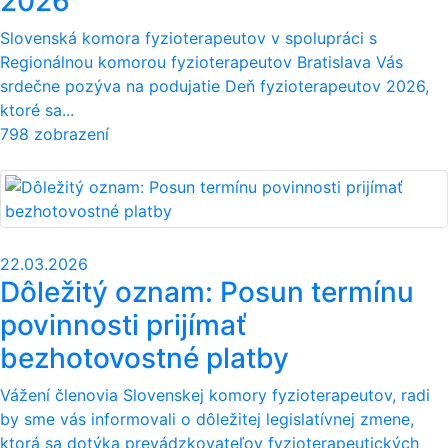
2026
Slovenská komora fyzioterapeutov v spolupráci s
Regionálnou komorou fyzioterapeutov Bratislava Vás
srdečne pozýva na podujatie Deň fyzioterapeutov 2026,
ktoré sa...
798 zobrazení
22.03.2026
Dôležitý oznam: Posun termínu
povinnosti prijímať
bezhotovostné platby
Vážení členovia Slovenskej komory fyzioterapeutov, radi
by sme vás informovali o dôležitej legislatívnej zmene,
ktorá sa dotýka prevádzkovateľov fyzioterapeutických