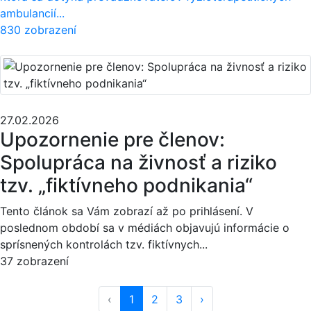
ambulancií...
830 zobrazení
27.02.2026
Upozornenie pre členov:
Spolupráca na živnosť a riziko
tzv. „fiktívneho podnikania“
Tento článok sa Vám zobrazí až po prihlásení. V
poslednom období sa v médiách objavujú informácie o
sprísnených kontrolách tzv. fiktívnych...
37 zobrazení
‹
1
2
3
›