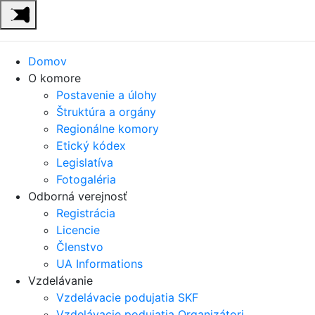
Domov
O komore
Postavenie a úlohy
Štruktúra a orgány
Regionálne komory
Etický kódex
Legislatíva
Fotogaléria
Odborná verejnosť
Registrácia
Licencie
Členstvo
UA Informations
Vzdelávanie
Vzdelávacie podujatia SKF
Vzdelávacie podujatia Organizátori