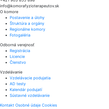
+421 903 855 898
info@komorafyzioterapeutov.sk
O komore
Postavenie a úlohy
Štruktúra a orgány
Regionálne komory
Fotogaléria
Odborná verejnosť
Registrácia
Licencie
Členstvo
Vzdelávanie
Vzdelávacie podujatia
AD testy
Kalendár podujatí
Sústavné vzdelávanie
Kontakt
Osobné údaje
Cookies