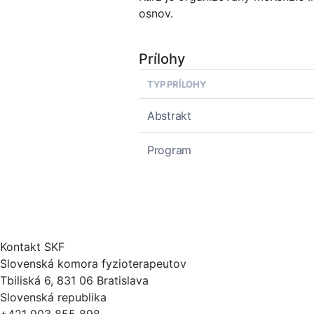
osnov.
Prílohy
TYP PRÍLOHY
Abstrakt
Program
Kontakt SKF
Slovenská komora fyzioterapeutov
Tbiliská 6, 831 06 Bratislava
Slovenská republika