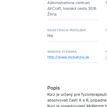
Administratívne centrum
AirCraft, Ivanská cesta 30/B
Žilina
REGISTRÁCIA POVOLENÁ
Nie
WEBOVÁ STRÁNKA
http://www.mckenzie.sk
Popis
Kurz je určený pre fyzioterapeut
absolvovali časti A a B, prípadne
Kurz je organizovaný McKenzie I