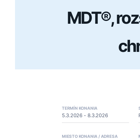
MDT®, rozš
chr
TERMÍN KONANIA
5.3.2026 - 8.3.2026
MIESTO KONANIA / ADRESA