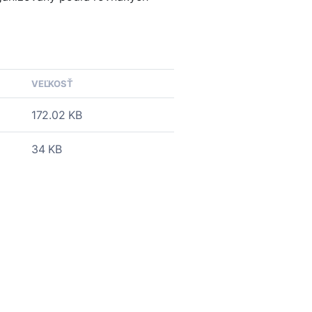
VEĽKOSŤ
172.02 KB
34 KB