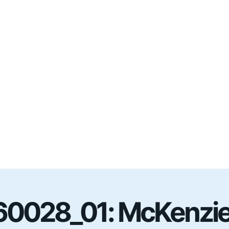
0028_01: McKenzie