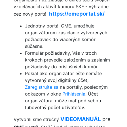
vzdelávacích aktivít komoru SKF - výhradne
https://cmeportal.sk/
cez nový portál
Jednotný portál CME, umožňuje
organizátorom zasielanie vytvorených
požiadaviek do viacerých komôr
súčasne.
Formulár požiadavky, Vás v troch
krokoch prevedie založením a zaslaním
požiadavky do príslušných komôr.
Pokiaľ ako organizátor ešte nemáte
vytvorený svoj digitálny účet,
Zaregistrujte sa
na portály, posledným
odkazom v okne
Prihlásenia
. Účet
organizátora, môže mať pod sebou
ľubovoľný počet užívateľov.
VIDEOMANUÁL
pre
Vytvorili sme stručný