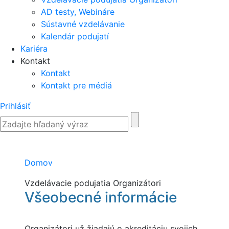
AD testy, Webináre
Sústavné vzdelávanie
Kalendár podujatí
Kariéra
Kontakt
Kontakt
Kontakt pre médiá
Prihlásiť
Domov
Vzdelávacie podujatia Organizátori
Všeobecné informácie
Organizátori už žiadajú o akreditáciu svojich