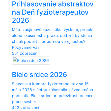
Prihlasovanie abstraktov
na Deň fyzioterapeutov
2026
Máte zaujímavú kazuistiku, výskum, projekt
alebo skúsenosť z praxe, o ktorú by ste sa
chceli podeliť s odbornou verejnosťou?
Pozývame Vás...
551 zobrazení
Biele srdce 2026
Slovenská komora fyzioterapeutov sa 15.
mája 2026 s úctou zúčastnila slávnostného
podujatia Biele srdce pri príležitosti ocenenia
práce sestier a...
422 zobrazení