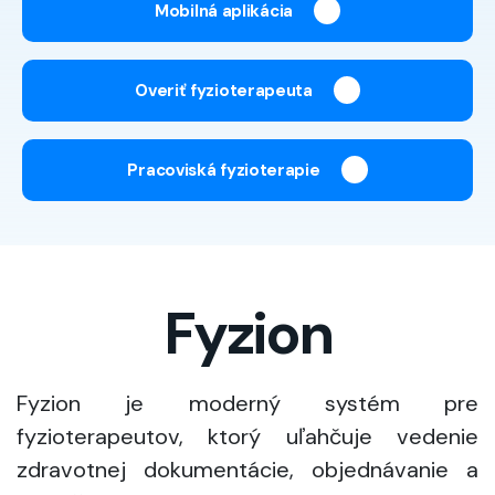
Mobilná aplikácia
Overiť fyzioterapeuta
Pracoviská fyzioterapie
Fyzion
Fyzion je moderný systém pre
fyzioterapeutov, ktorý uľahčuje vedenie
zdravotnej dokumentácie, objednávanie a