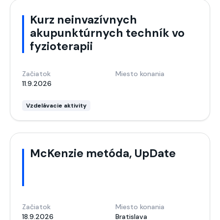
Kurz neinvazívnych
akupunktúrnych techník vo
fyzioterapii
Začiatok
Miesto konania
11.9.2026
Vzdelávacie aktivity
McKenzie metóda, UpDate
Začiatok
Miesto konania
18.9.2026
Bratislava