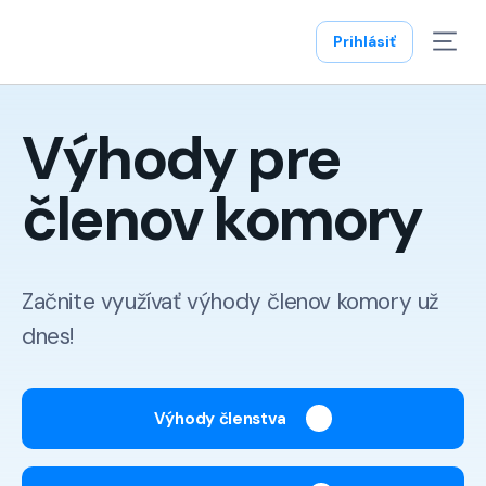
Prihlásiť
Výhody pre
členov komory
Začnite využívať výhody členov komory už
dnes!
Výhody členstva