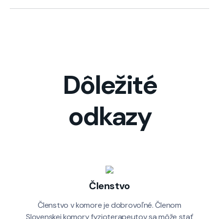
Dôležité
odkazy
Členstvo
Členstvo v komore je dobrovoľné. Členom
Slovenskej komory fyzioterapeutov sa môže stať