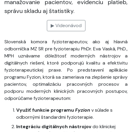
manažovanie pacientov, evidenciu platieb,
správu skladu aj štatistiky.
▶ Videonávod
Slovenská komora fyzioterapeutov, ako aj hlavná
odborníčka MZ SR pre fyzioterapiu PhDr. Eva Vaská, PhD.,
MPH uznávame dôležitosť moderných nástrojov a
digitálnych riešení, ktoré podporujú kvalitu a efektivitu
fyzioterapeutickej praxe. Po predstavení aplikácie
programu Fyzion, ktorá sa zameriava na zlepšenie správy
pacientov, optimalizáciu pracovných procesov a
podporu moderných klinických pracovných postupov,
odporúčame fyzioterapeutom:
Využiť funkcie programu
Fyzion
v súlade s
odbornými štandardmi fyzioterapie.
Integráciu digitálnych nástrojov
do klinickej