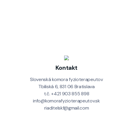
Kontakt
Slovenská komora fyzioterapeutov
Tbiliská 6, 831 06 Bratislava
t.č. +421 903 855 898
info@komorafyzioterapeutov.sk
riaditelskf@gmail.com