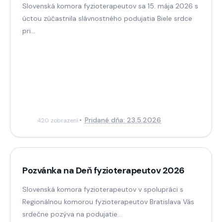
Slovenská komora fyzioterapeutov sa 15. mája 2026 s
úctou zúčastnila slávnostného podujatia Biele srdce
pri...
Pridané dňa: 23.5.2026
420 zobrazení
Pozvánka na Deň fyzioterapeutov 2026
Slovenská komora fyzioterapeutov v spolupráci s
Regionálnou komorou fyzioterapeutov Bratislava Vás
srdečne pozýva na podujatie...