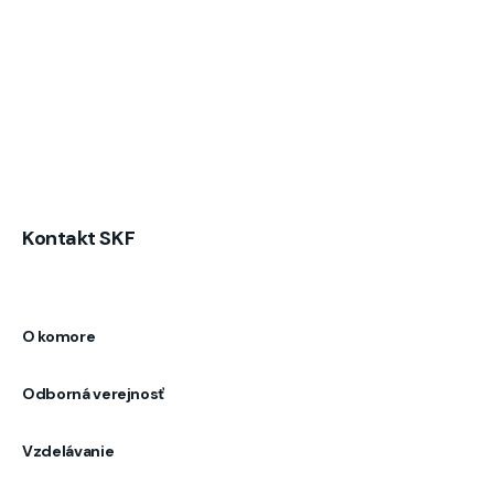
Kontakt SKF
O komore
Odborná verejnosť
Vzdelávanie