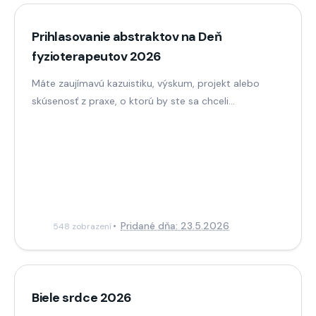
Prihlasovanie abstraktov na Deň
fyzioterapeutov 2026
Máte zaujímavú kazuistiku, výskum, projekt alebo
skúsenosť z praxe, o ktorú by ste sa chceli...
Pridané dňa: 23.5.2026
548 zobrazení
Biele srdce 2026