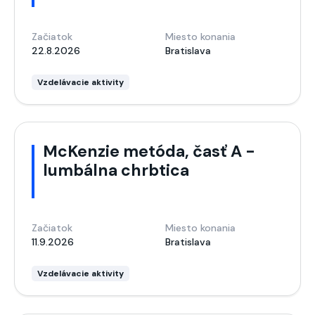
Začiatok
Miesto konania
22.8.2026
Bratislava
Vzdelávacie aktivity
McKenzie metóda, časť A -
lumbálna chrbtica
Začiatok
Miesto konania
11.9.2026
Bratislava
Vzdelávacie aktivity