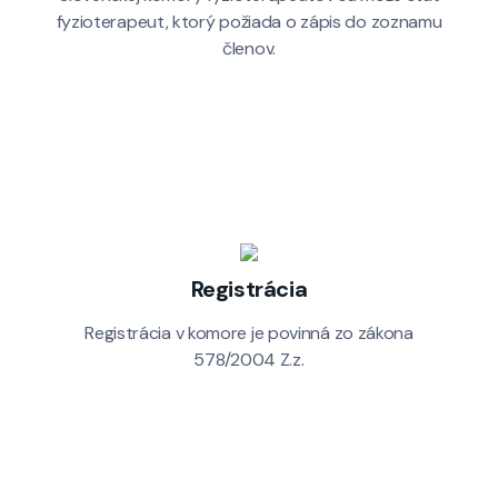
fyzioterapeut, ktorý požiada o zápis do zoznamu
členov.
Registrácia
Registrácia v komore je povinná zo zákona
578/2004 Z.z.