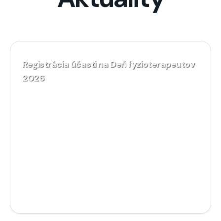
Registrácia účasti na Deň fyzioterapeutov
2026