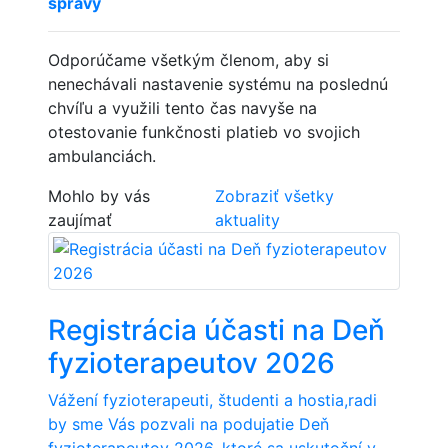
správy
Odporúčame všetkým členom, aby si
nenechávali nastavenie systému na poslednú
chvíľu a využili tento čas navyše na
otestovanie funkčnosti platieb vo svojich
ambulanciách.
Mohlo by vás
Zobraziť všetky
zaujímať
aktuality
Registrácia účasti na Deň
fyzioterapeutov 2026
Vážení fyzioterapeuti, študenti a hostia,radi
by sme Vás pozvali na podujatie Deň