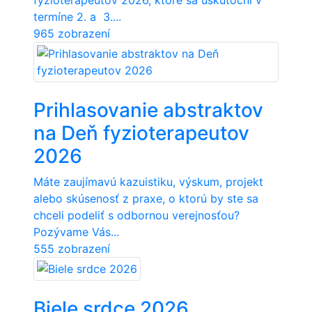
fyzioterapeutov 2026, ktoré sa uskutoční v
termíne 2. a 3....
965 zobrazení
Prihlasovanie abstraktov
na Deň fyzioterapeutov
2026
Máte zaujímavú kazuistiku, výskum, projekt
alebo skúsenosť z praxe, o ktorú by ste sa
chceli podeliť s odbornou verejnosťou?
Pozývame Vás...
555 zobrazení
Biele srdce 2026