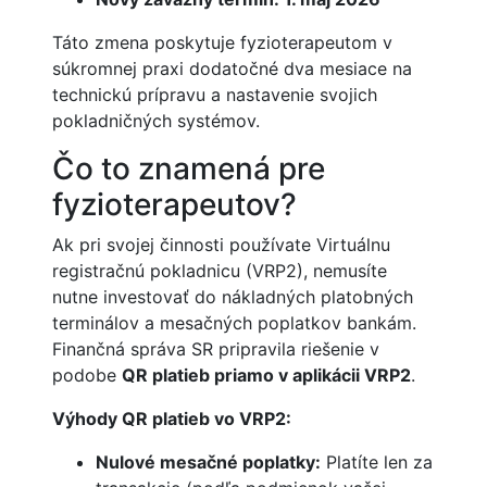
Táto zmena poskytuje fyzioterapeutom v
súkromnej praxi dodatočné dva mesiace na
technickú prípravu a nastavenie svojich
pokladničných systémov.
Čo to znamená pre
fyzioterapeutov?
Ak pri svojej činnosti používate Virtuálnu
registračnú pokladnicu (VRP2), nemusíte
nutne investovať do nákladných platobných
terminálov a mesačných poplatkov bankám.
Finančná správa SR pripravila riešenie v
podobe
QR platieb priamo v aplikácii VRP2
.
Výhody QR platieb vo VRP2:
Nulové mesačné poplatky:
Platíte len za