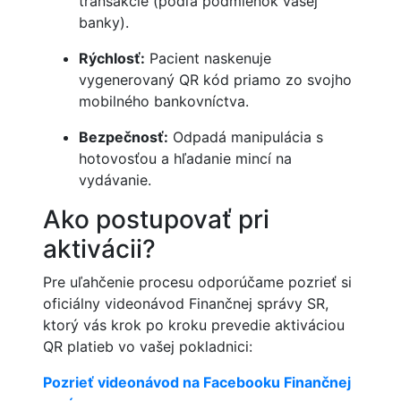
transakcie (podľa podmienok vašej
banky).
Rýchlosť:
Pacient naskenuje
vygenerovaný QR kód priamo zo svojho
mobilného bankovníctva.
Bezpečnosť:
Odpadá manipulácia s
hotovosťou a hľadanie mincí na
vydávanie.
Ako postupovať pri
aktivácii?
Pre uľahčenie procesu odporúčame pozrieť si
oficiálny videonávod Finančnej správy SR,
ktorý vás krok po kroku prevedie aktiváciou
QR platieb vo vašej pokladnici:
Pozrieť videonávod na Facebooku Finančnej