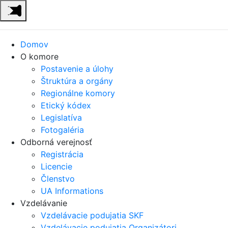
Domov
O komore
Postavenie a úlohy
Štruktúra a orgány
Regionálne komory
Etický kódex
Legislatíva
Fotogaléria
Odborná verejnosť
Registrácia
Licencie
Členstvo
UA Informations
Vzdelávanie
Vzdelávacie podujatia SKF
Vzdelávacie podujatia Organizátori