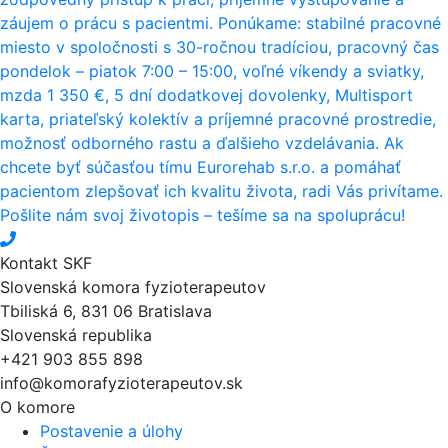
záujem o prácu s pacientmi. Ponúkame: stabilné pracovné
miesto v spoločnosti s 30-ročnou tradíciou, pracovný čas
pondelok – piatok 7:00 – 15:00, voľné víkendy a sviatky,
mzda 1 350 €, 5 dní dodatkovej dovolenky, Multisport
karta, priateľský kolektív a príjemné pracovné prostredie,
možnosť odborného rastu a ďalšieho vzdelávania. Ak
chcete byť súčasťou tímu Eurorehab s.r.o. a pomáhať
pacientom zlepšovať ich kvalitu života, radi Vás privítame.
Pošlite nám svoj životopis – tešíme sa na spoluprácu!
Kontakt SKF
Slovenská komora fyzioterapeutov
Tbiliská 6, 831 06 Bratislava
Slovenská republika
+421 903 855 898
info@komorafyzioterapeutov.sk
O komore
Postavenie a úlohy