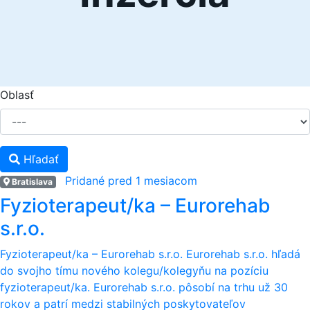
Oblasť
Hľadať
Pridané
pred 1 mesiacom
Bratislava
Fyzioterapeut/ka – Eurorehab
s.r.o.
Fyzioterapeut/ka – Eurorehab s.r.o. Eurorehab s.r.o. hľadá
do svojho tímu nového kolegu/kolegyňu na pozíciu
fyzioterapeut/ka. Eurorehab s.r.o. pôsobí na trhu už 30
rokov a patrí medzi stabilných poskytovateľov