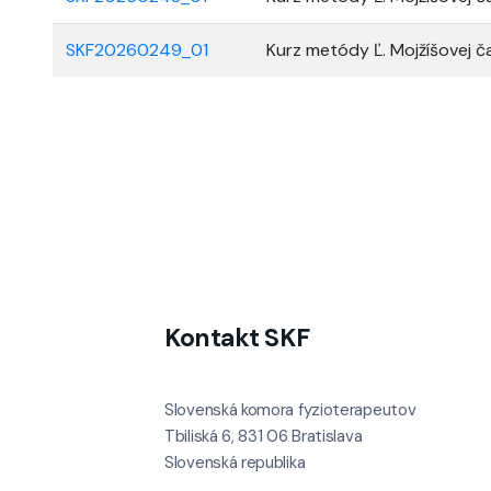
SKF20260249_01
Kurz metódy Ľ. Mojžíšovej ča
Kontakt SKF
Slovenská komora fyzioterapeutov
Tbiliská 6, 831 06 Bratislava
Slovenská republika