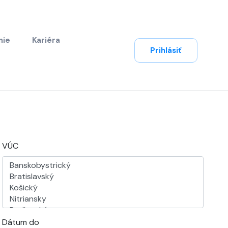
nie
Kariéra
Prihlásiť
VÚC
Dátum do