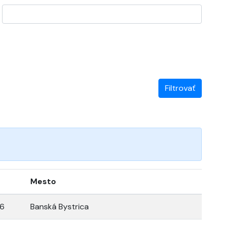
Filtrovať
Mesto
26
Banská Bystrica