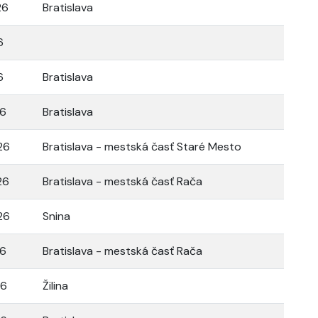
26
Bratislava
6
6
Bratislava
26
Bratislava
26
Bratislava - mestská časť Staré Mesto
26
Bratislava - mestská časť Rača
26
Snina
26
Bratislava - mestská časť Rača
26
Žilina