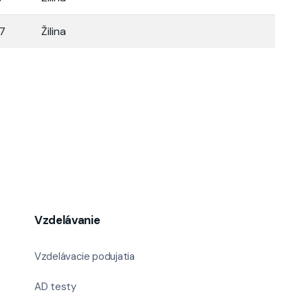
27
Žilina
Vzdelávanie
Vzdelávacie podujatia
AD testy