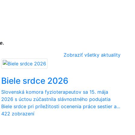
e.
Zobraziť všetky aktuality
Biele srdce 2026
Slovenská komora fyzioterapeutov sa 15. mája
2026 s úctou zúčastnila slávnostného podujatia
Biele srdce pri príležitosti ocenenia práce sestier a...
422 zobrazení