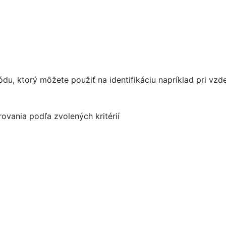
ódu, ktorý môžete použiť na identifikáciu napríklad pri vzd
ovania podľa zvolených kritérií