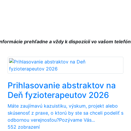
nformácie prehľadne a vždy k dispozícii vo vašom telefón
Prihlasovanie abstraktov na
Deň fyzioterapeutov 2026
Máte zaujímavú kazuistiku, výskum, projekt alebo
skúsenosť z praxe, o ktorú by ste sa chceli podeliť s
odbornou verejnosťou?Pozývame Vás...
552 zobrazení