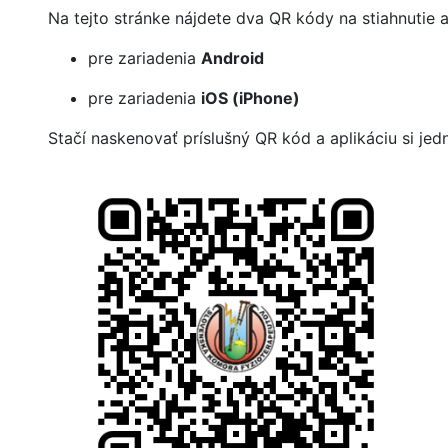
Na tejto stránke nájdete dva QR kódy na stiahnutie a
pre zariadenia
Android
pre zariadenia
iOS (iPhone)
Stačí naskenovať príslušný QR kód a aplikáciu si jed