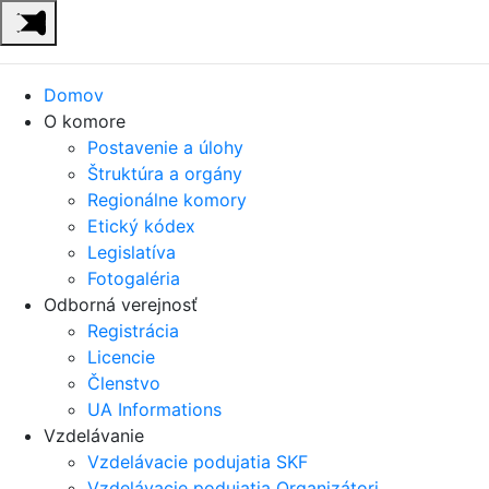
Domov
O komore
Postavenie a úlohy
Štruktúra a orgány
Regionálne komory
Etický kódex
Legislatíva
Fotogaléria
Odborná verejnosť
Registrácia
Licencie
Členstvo
UA Informations
Vzdelávanie
Vzdelávacie podujatia SKF
Vzdelávacie podujatia Organizátori