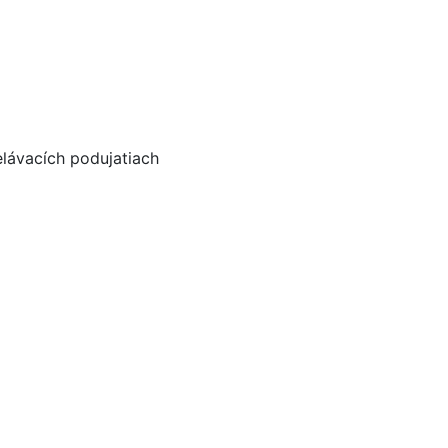
elávacích podujatiach