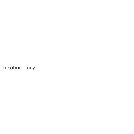
a (osobnej zóny).