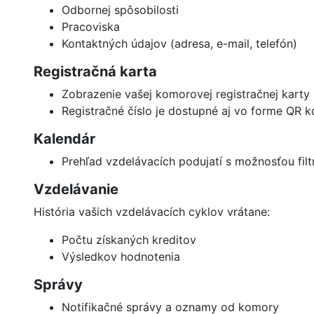
Odbornej spôsobilosti
Pracoviska
Kontaktných údajov (adresa, e-mail, telefón)
Registračná karta
Zobrazenie vašej komorovej registračnej karty
Registračné číslo je dostupné aj vo forme QR k
Kalendár
Prehľad vzdelávacích podujatí s možnosťou filtr
Vzdelávanie
História vašich vzdelávacích cyklov vrátane:
Počtu získaných kreditov
Výsledkov hodnotenia
Správy
Notifikačné správy a oznamy od komory