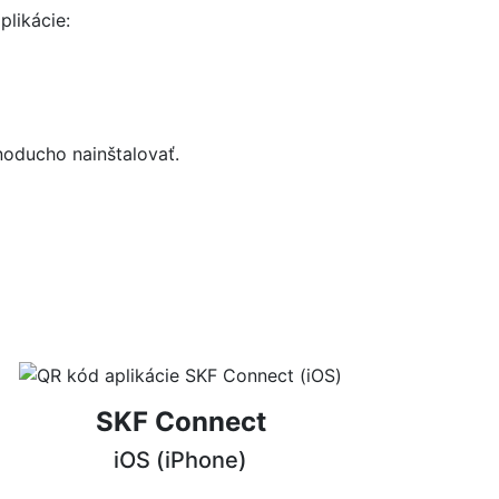
plikácie:
noducho nainštalovať.
SKF Connect
iOS (iPhone)