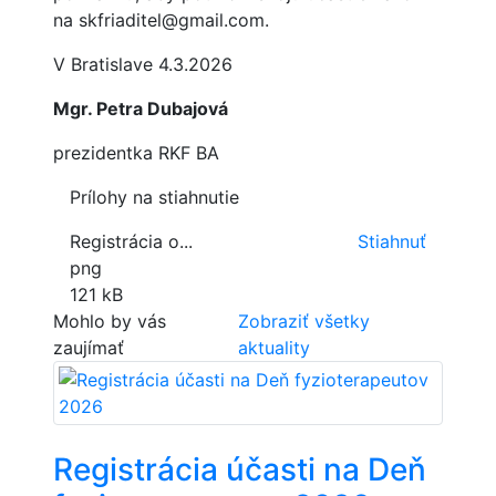
na skfriaditel@gmail.com.
V Bratislave 4.3.2026
Mgr. Petra Dubajová
prezidentka RKF BA
Prílohy na stiahnutie
Registrácia o...
Stiahnuť
png
121 kB
Mohlo by vás
Zobraziť všetky
zaujímať
aktuality
Registrácia účasti na Deň