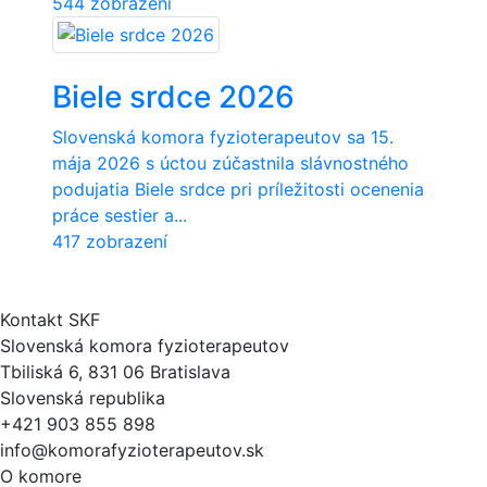
544 zobrazení
Biele srdce 2026
Slovenská komora fyzioterapeutov sa 15.
mája 2026 s úctou zúčastnila slávnostného
podujatia Biele srdce pri príležitosti ocenenia
práce sestier a...
417 zobrazení
Kontakt SKF
Slovenská komora fyzioterapeutov
Tbiliská 6, 831 06 Bratislava
Slovenská republika
+421 903 855 898
info@komorafyzioterapeutov.sk
O komore