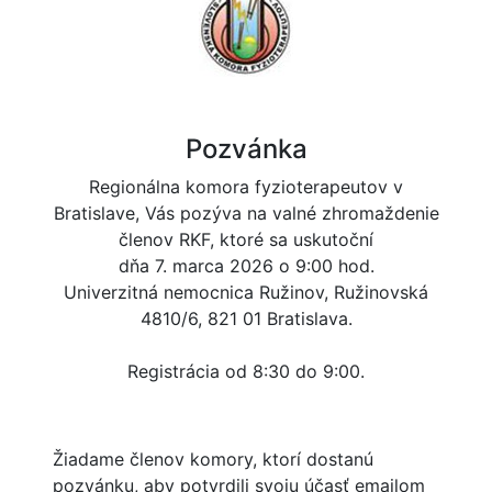
Pozvánka
Regionálna komora fyzioterapeutov v
Bratislave, Vás pozýva na valné zhromaždenie
členov RKF, ktoré sa uskutoční
dňa
7. marca 2026 o 9:00 hod.
Univerzitná nemocnica Ružinov, Ružinovská
4810/6, 821 01 Bratislava.
Registrácia od 8:30 do 9:00.
Žiadame členov komory, ktorí dostanú
pozvánku, aby potvrdili svoju účasť emailom