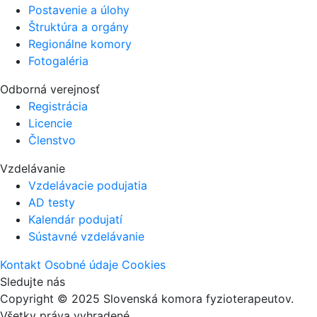
Postavenie a úlohy
Štruktúra a orgány
Regionálne komory
Fotogaléria
Odborná verejnosť
Registrácia
Licencie
Členstvo
Vzdelávanie
Vzdelávacie podujatia
AD testy
Kalendár podujatí
Sústavné vzdelávanie
Kontakt
Osobné údaje
Cookies
Sledujte nás
Copyright © 2025 Slovenská komora fyzioterapeutov.
Všetky práva vyhradené